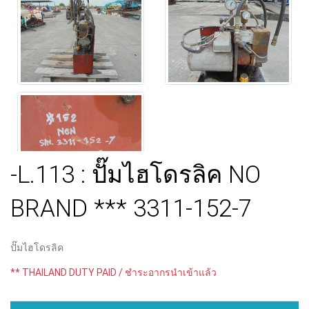
-L.113 : ปั๊มไฮโดรลิค NO
BRAND *** 3311-152-7
ปั๊มไฮโดรลิค
** THAILAND DUTY PAID / ชำระอากรนำเข้าแล้ว