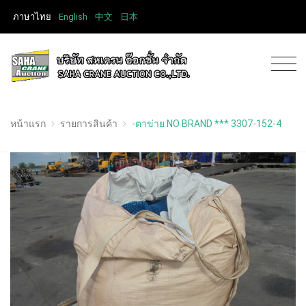
ภาษาไทย
English
中文
日本
หน้าแรก
รายการสินค้า
-ตาข่าย NO BRAND *** 3307-152-4