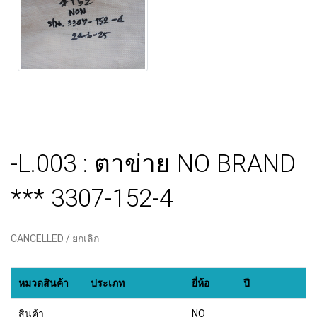
-L.003 : ตาข่าย NO BRAND
*** 3307-152-4
CANCELLED / ยกเลิก
หมวดสินค้า
ประเภท
ยี่ห้อ
ปี
สินค้า
NO