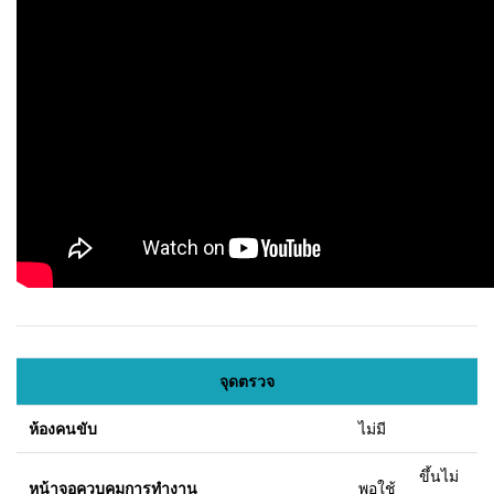
จุดตรวจ
ห้องคนขับ
ไม่มี
ขึ้นไม่
หน้าจอควบคุมการทำงาน
พอใช้