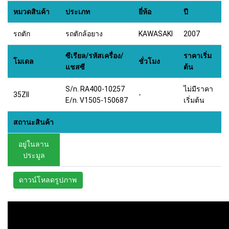
หมวดสินค้า
ประเภท
ยี่ห้อ
ปี
รถตัก
รถตักล้อยาง
KAWASAKI
2007
ซีเรียล/รหัสเครื่อง/
ราคาเริ่ม
โมเดล
ชั่วโมง
แชสซี
ต้น
S/n. RA400-10257
ไม่มีราคา
35ZII
-
E/n. V1505-150687
เริ่มต้น
สถานะสินค้า
อยู่ในลาน
ประมูล
ดาวน์โหลดรูปภาพ