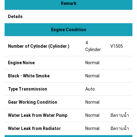
Remark
Details
Engine Condition
4
Number of Cylinder (Cylinder )
V1505
Cylinder
Engine Noise
Normal
Black - White Smoke
Normal
Type Transmission
Auto
Gear Working Condition
Normal
Water Leak from Water Pump
Normal
มีคราบน้ำ
Water Leak from Radiator
Normal
มีคราบน้ำ