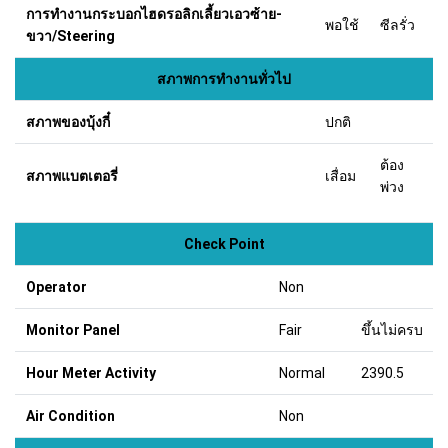
การทำงานกระบอกไฮดรอลิกเลี้ยวเอวซ้าย-
พอใช้
ซีลรั่ว
ขวา/Steering
สภาพการทำงานทั่วไป
สภาพของบุ้งกี๋
ปกติ
ต้อง
สภาพแบตเตอรี่
เสื่อม
พ่วง
Check Point
Operator
Non
Monitor Panel
Fair
ขึ้นไม่ครบ
Hour Meter Activity
Normal
2390.5
Air Condition
Non