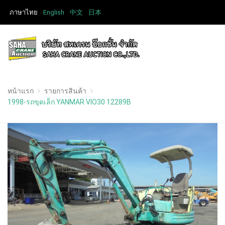
ภาษาไทย
English
中文
日本
หน้าแรก
รายการสินค้า
1998-รถขุดเล็ก YANMAR VIO30 12289B