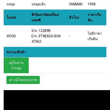
รถขุด
รถขุดเล็ก
YANMAR
1998
ซีเรียล/รหัสเครื่อง/
ราคาเริ่ม
โมเดล
ชั่วโมง
แชสซี
ต้น
S/n. 12289B
ไม่มีราคา
VIO30
E/n. 3TNE82A-BVA
-
เริ่มต้น
47362
สถานะสินค้า
อยู่ในลาน
ประมูล
ดาวน์โหลดรูปภาพ