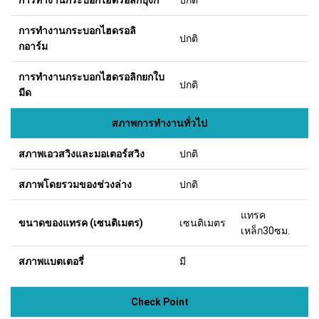
การทำงานกระบอกไฮดรอลิ
ปกติ
กอาร์ม
การทำงานกระบอกไฮดรอลิกยกใบ
ปกติ
มีด
สภาพการทำงานทั่วไป
สภาพเอวสวิงและมอเตอร์สวิง
ปกติ
สภาพโดยรวมของช่วงล่าง
ปกติ
แทรค
ขนาดของแทรค (เซนติเมตร)
เซนติเมตร
เหล็ก30ซม.
สภาพแบตเตอรี่
มี
Check Point