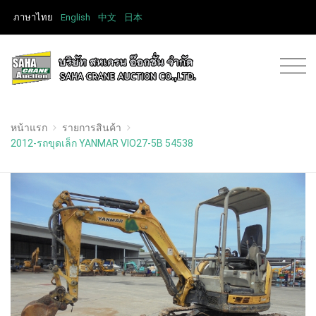
ภาษาไทย
English
中文
日本
หน้าแรก
รายการสินค้า
2012-รถขุดเล็ก YANMAR VIO27-5B 54538