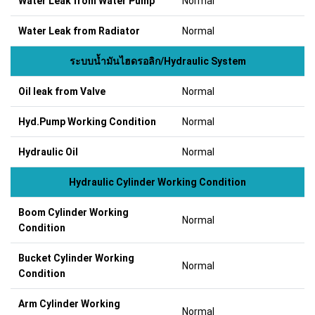
Water Leak from Water Pump
Normal
Water Leak from Radiator
Normal
ระบบน้ำมันไฮดรอลิก/Hydraulic System
Oil leak from Valve
Normal
Hyd.Pump Working Condition
Normal
Hydraulic Oil
Normal
Hydraulic Cylinder Working Condition
Boom Cylinder Working
Normal
Condition
Bucket Cylinder Working
Normal
Condition
Arm Cylinder Working
Normal