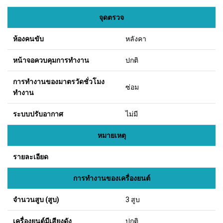
จุดตรวจ
ห้องคนขับ
หลังคา
หน้าจอควบคุมการทำงาน
ปกติ
การทำงานของมาตรวัดชั่วโมง
ซ่อม
ทำงาน
ระบบปรับอากาศ
ไม่มี
หมายเหตุ
รายละเอียด
การทำงานของเครื่องยนต์
จำนวนสูบ (สูบ)
3 สูบ
เครื่องยนต์มีเสียงดัง
ปกติ