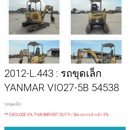
2012-L.443 : รถขุดเล็ก
YANMAR VIO27-5B 54538
รถขุดเล็ก
** EXCLUDE 5% THAI IMPORT DUTY / มีค่าอากรนำเข้า 5%