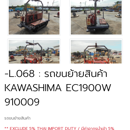
-L.068 : รถขนย้ายสินค้า
KAWASHIMA EC1900W
910009
รถขนย้ายสินค้า
** EXCLUDE 5% THAI IMPORT DUTY / มีค่าอากรนำเข้า 5%