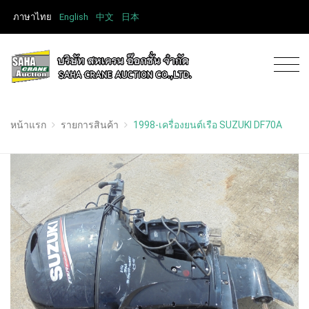
ภาษาไทย
English
中文
日本
หน้าแรก
รายการสินค้า
1998-เครื่องยนต์เรือ SUZUKI DF70A