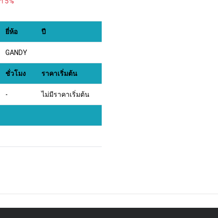
้า 5%
ยี่ห้อ
ปี
GANDY
ชั่วโมง
ราคาเริ่มต้น
-
ไม่มีราคาเริ่มต้น