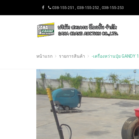
038-155-251 , 038-155-252 , 038-155-253
หน้าแรก
รายการสินค้า
-เครื่องหว่านปุ๋ย GANDY