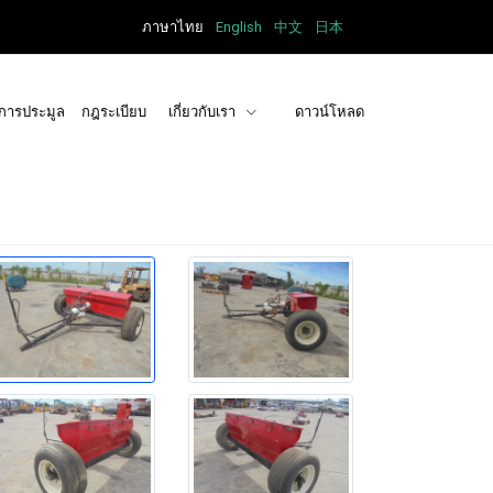
ภาษาไทย
English
中文
日本
การประมูล
กฎระเบียบ
เกี่ยวกับเรา
ดาวน์โหลด