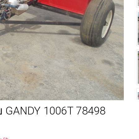
ปุ๋ย GANDY 1006T 78498