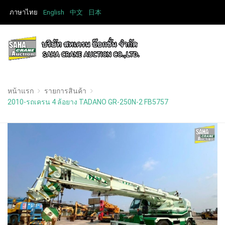
ภาษาไทย
English
中文
日本
หน้าแรก
รายการสินค้า
2010-รถเครน 4 ล้อยาง TADANO GR-250N-2 FB5757