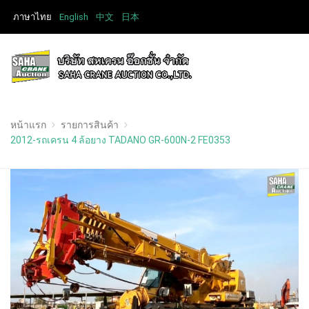
ภาษาไทย
English
中文
日本
หน้าแรก
รายการสินค้า
2012-รถเครน 4 ล้อยาง TADANO GR-600N-2 FE0353