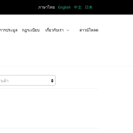
ภาษาไทย
English
中文
日本
การประมูล
กฎระเบียบ
เกี่ยวกับเรา
ดาวน์โหลด
ินค้า