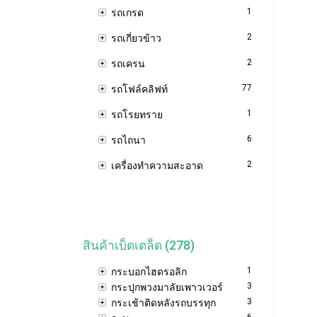
1
รถเกรด
2
รถเกี่ยวข้าว
2
รถเครน
77
รถโฟล์คลิฟท์
1
รถโรยทราย
6
รถไถนา
2
เครื่องทำความสะอาด
สินค้าเบ็ดเตล็ด (278)
1
กระบอกไฮดรอลิก
3
กระปุกพวงมาลัยเพาวเวอร์
3
กระเช้าติดหลังรถบรรทุก
6