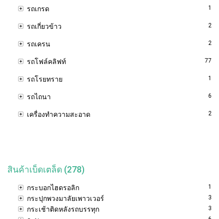
1
รถเกรด
2
รถเกี่ยวข้าว
2
รถเครน
77
รถโฟล์คลิฟท์
1
รถโรยทราย
6
รถไถนา
2
เครื่องทำความสะอาด
สินค้าเบ็ดเตล็ด (278)
1
กระบอกไฮดรอลิก
3
กระปุกพวงมาลัยเพาวเวอร์
3
กระเช้าติดหลังรถบรรทุก
6