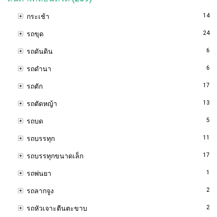
14
กระเช้า
24
รถขุด
6
รถดันดิน
6
รถดำนา
17
รถตัก
13
รถตัดหญ้า
5
รถบด
11
รถบรรทุก
17
รถบรรทุกขนาดเล็ก
1
รถพ่นยา
2
รถลากจูง
2
รถหัวเจาะตีนตะขาบ