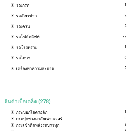
1
รถเกรด
2
รถเกี่ยวข้าว
2
รถเครน
77
รถโฟล์คลิฟท์
1
รถโรยทราย
6
รถไถนา
2
เครื่องทำความสะอาด
สินค้าเบ็ดเตล็ด (278)
1
กระบอกไฮดรอลิก
3
กระปุกพวงมาลัยเพาวเวอร์
3
กระเช้าติดหลังรถบรรทุก
6