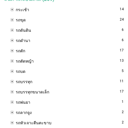
14
กระเช้า
24
รถขุด
6
รถดันดิน
6
รถดำนา
17
รถตัก
13
รถตัดหญ้า
5
รถบด
11
รถบรรทุก
17
รถบรรทุกขนาดเล็ก
1
รถพ่นยา
2
รถลากจูง
2
รถหัวเจาะตีนตะขาบ