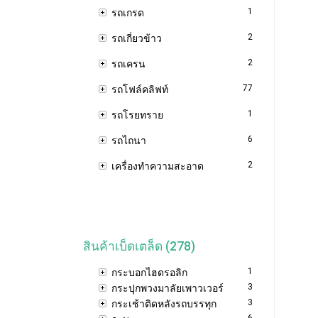
1
รถเกรด
2
รถเกี่ยวข้าว
2
รถเครน
77
รถโฟล์คลิฟท์
1
รถโรยทราย
6
รถไถนา
2
เครื่องทำความสะอาด
สินค้าเบ็ดเตล็ด (278)
1
กระบอกไฮดรอลิก
3
กระปุกพวงมาลัยเพาวเวอร์
3
กระเช้าติดหลังรถบรรทุก
6