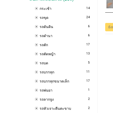
14
กระเช้า
24
รถขุด
6
รถดันดิน
ยัง
6
รถดำนา
17
รถตัก
13
รถตัดหญ้า
5
รถบด
11
รถบรรทุก
17
รถบรรทุกขนาดเล็ก
1
รถพ่นยา
2
รถลากจูง
2
รถหัวเจาะตีนตะขาบ