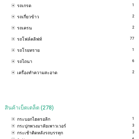
1
รถเกรด
2
รถเกี่ยวข้าว
2
รถเครน
77
รถโฟล์คลิฟท์
1
รถโรยทราย
6
รถไถนา
2
เครื่องทำความสะอาด
สินค้าเบ็ดเตล็ด (278)
1
กระบอกไฮดรอลิก
3
กระปุกพวงมาลัยเพาวเวอร์
3
กระเช้าติดหลังรถบรรทุก
6