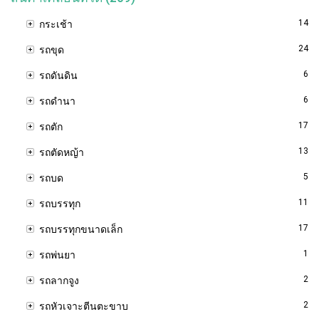
14
กระเช้า
24
รถขุด
6
รถดันดิน
6
รถดำนา
17
รถตัก
13
รถตัดหญ้า
5
รถบด
11
รถบรรทุก
17
รถบรรทุกขนาดเล็ก
1
รถพ่นยา
2
รถลากจูง
2
รถหัวเจาะตีนตะขาบ