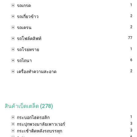
1
รถเกรด
2
รถเกี่ยวข้าว
2
รถเครน
77
รถโฟล์คลิฟท์
1
รถโรยทราย
6
รถไถนา
2
เครื่องทำความสะอาด
สินค้าเบ็ดเตล็ด (278)
1
กระบอกไฮดรอลิก
3
กระปุกพวงมาลัยเพาวเวอร์
3
กระเช้าติดหลังรถบรรทุก
6