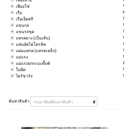
1
เฟืองโซ่
6
เรือ
7
เรือเจ็ตสกี
1
แขนกล
1
แขนรถขุด
1
แทรคยาง (เป็นเส้น)
1
แท่นอัดไฮโดรลิค
1
แผ่นแทรค (แทรคเหล็ก)
1
แม่แรง
2
แม่แรงยกกะบะดั๊มพ์
1
ใบมีด
1
ไดร์ชาร์จ
ค้นหาสินค้า
กรุณาพิมพ์ค้นหาสินค้า