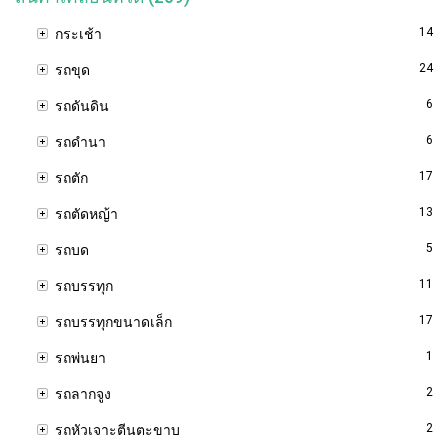
14
กระเช้า
24
รถขุด
6
รถดันดิน
6
รถดำนา
17
รถตัก
13
รถตัดหญ้า
5
รถบด
11
รถบรรทุก
17
รถบรรทุกขนาดเล็ก
1
รถพ่นยา
2
รถลากจูง
2
รถหัวเจาะตีนตะขาบ