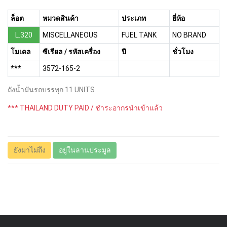
ล็อต
หมวดสินค้า
ประเภท
ยี่ห้อ
L.320
MISCELLANEOUS
FUEL TANK
NO BRAND
โมเดล
ซีเรียล / รหัสเครื่อง
ปี
ชั่วโมง
***
3572-165-2
ถังน้ำมันรถบรรทุก 11 UNITS
*** THAILAND DUTY PAID / ชำระอากรนำเข้าแล้ว
ยังมาไม่ถึง
อยู่ในลานประมูล