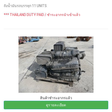
ถังน้ำมันรถบรรทุก 11 UNITS
*** THAILAND DUTY PAID / ชำระอากรนำเข้าแล้ว
สินค้าชำระอากรแล้ว
ดูรายละเอียด