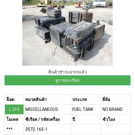
สินค้าชำระอากรแล้ว
ดูรายละเอียด
ล็อต
หมวดสินค้า
ประเภท
ยี่ห้อ
L.319
MISCELLANEOUS
FUEL TANK
NO BRAND
โมเดล
ซีเรียล / รหัสเครื่อง
ปี
ชั่วโมง
***
3572-165-1