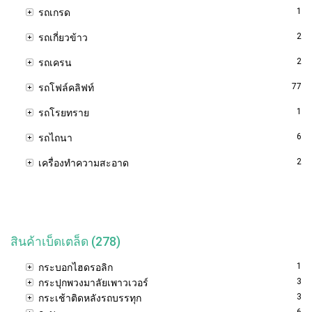
1
รถเกรด
2
รถเกี่ยวข้าว
2
รถเครน
77
รถโฟล์คลิฟท์
1
รถโรยทราย
6
รถไถนา
2
เครื่องทำความสะอาด
สินค้าเบ็ดเตล็ด (278)
1
กระบอกไฮดรอลิก
3
กระปุกพวงมาลัยเพาวเวอร์
3
กระเช้าติดหลังรถบรรทุก
6