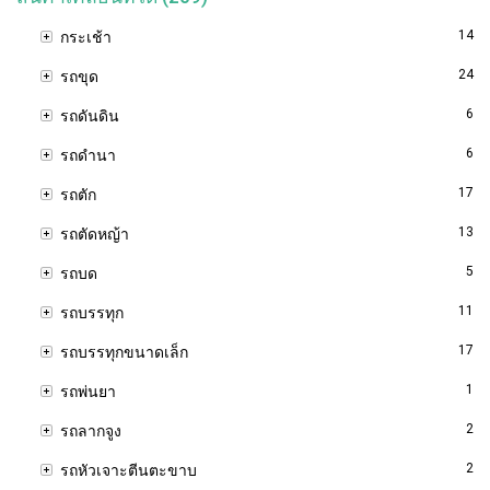
14
กระเช้า
24
รถขุด
6
รถดันดิน
6
รถดำนา
17
รถตัก
13
รถตัดหญ้า
5
รถบด
11
รถบรรทุก
17
รถบรรทุกขนาดเล็ก
1
รถพ่นยา
2
รถลากจูง
2
รถหัวเจาะตีนตะขาบ