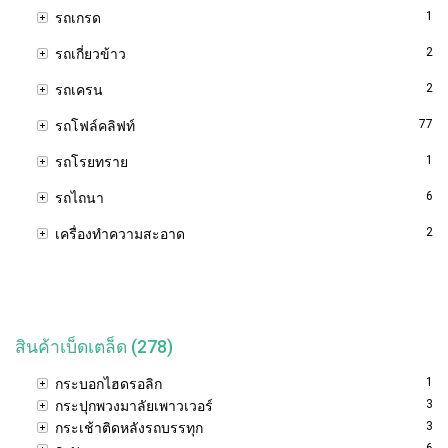
1
รถเกรด
2
รถเกี่ยวข้าว
2
รถเครน
77
รถโฟล์คลิฟท์
1
รถโรยทราย
6
รถไถนา
2
เครื่องทำความสะอาด
สินค้าเบ็ดเตล็ด (278)
1
กระบอกไฮดรอลิก
3
กระปุกพวงมาลัยเพาวเวอร์
3
กระเช้าติดหลังรถบรรทุก
6