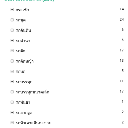
14
กระเช้า
24
รถขุด
6
รถดันดิน
6
รถดำนา
17
รถตัก
13
รถตัดหญ้า
5
รถบด
11
รถบรรทุก
17
รถบรรทุกขนาดเล็ก
1
รถพ่นยา
2
รถลากจูง
2
รถหัวเจาะตีนตะขาบ