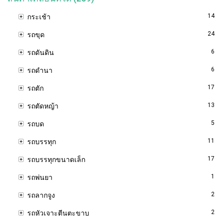
14
กระเช้า
24
รถขุด
6
รถดันดิน
6
รถดำนา
17
รถตัก
13
รถตัดหญ้า
5
รถบด
11
รถบรรทุก
17
รถบรรทุกขนาดเล็ก
1
รถพ่นยา
2
รถลากจูง
2
รถหัวเจาะตีนตะขาบ