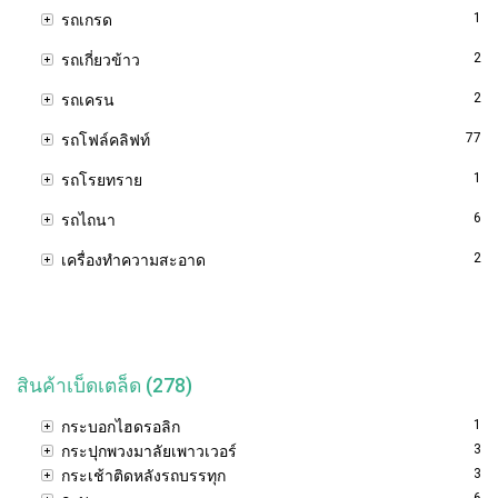
1
รถเกรด
2
รถเกี่ยวข้าว
2
รถเครน
77
รถโฟล์คลิฟท์
1
รถโรยทราย
6
รถไถนา
2
เครื่องทำความสะอาด
สินค้าเบ็ดเตล็ด (278)
1
กระบอกไฮดรอลิก
3
กระปุกพวงมาลัยเพาวเวอร์
3
กระเช้าติดหลังรถบรรทุก
6