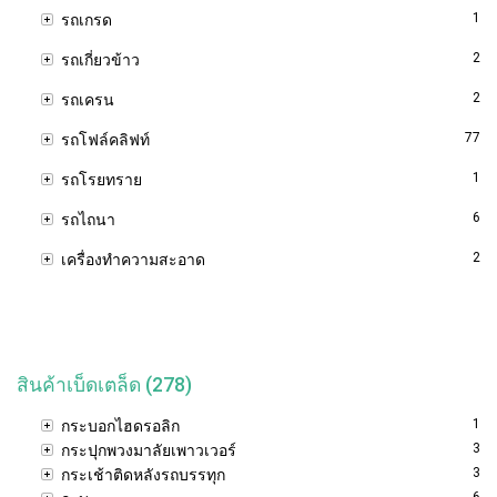
1
รถเกรด
2
รถเกี่ยวข้าว
2
รถเครน
77
รถโฟล์คลิฟท์
1
รถโรยทราย
6
รถไถนา
2
เครื่องทำความสะอาด
สินค้าเบ็ดเตล็ด (278)
1
กระบอกไฮดรอลิก
3
กระปุกพวงมาลัยเพาวเวอร์
3
กระเช้าติดหลังรถบรรทุก
6