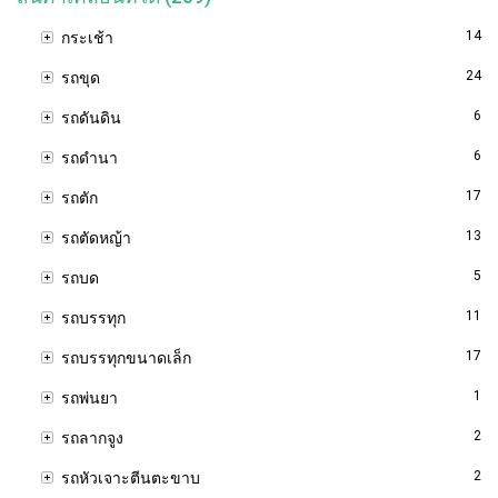
14
กระเช้า
24
รถขุด
6
รถดันดิน
6
รถดำนา
17
รถตัก
13
รถตัดหญ้า
5
รถบด
11
รถบรรทุก
17
รถบรรทุกขนาดเล็ก
1
รถพ่นยา
2
รถลากจูง
2
รถหัวเจาะตีนตะขาบ